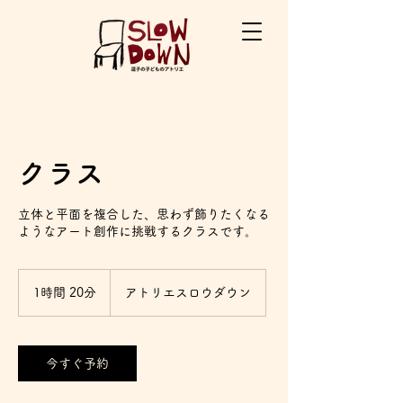
クラス
立体と平面を複合した、思わず飾りたくなる
ようなアート創作に挑戦するクラスです。
1時間 20分
1
アトリエスロウダウン
時
2
0
分
今すぐ予約