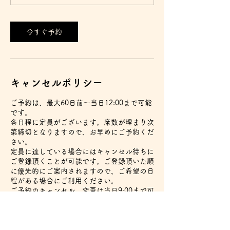
今すぐ予約
キャンセルポリシー
ご予約は、最大60日前〜当日12:00まで可能
です。
各日程に定員がございます。席数が埋まり次
第締切となりますので、お早めにご予約くだ
さい。
定員に達している場合にはキャンセル待ちに
ご登録頂くことが可能です。ご登録頂いた順
に優先的にご案内されますので、ご希望の日
程がある場合にご利用ください。
ご予約のキャンセル、変更は当日9:00まで可
能です。
ご予約された状態で9:00を超過すると、1回
分の予約権利が失効します。体調不良やご都
合が悪くなった場合などは必ずキャンセルま